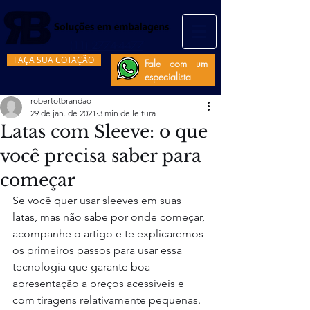
(11) 2774-4477
FAÇA SUA COTAÇÃO
Fale com um
especialista
robertotbrandao
29 de jan. de 2021
3 min de leitura
Latas com Sleeve: o que
você precisa saber para
começar
Se você quer usar sleeves em suas 
latas, mas não sabe por onde começar, 
acompanhe o artigo e te explicaremos 
os primeiros passos para usar essa 
tecnologia que garante boa 
apresentação a preços acessíveis e 
com tiragens relativamente pequenas.