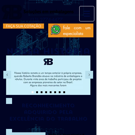
(11) 2774-4477
FAÇA SUA COTAÇÃO
Fale com um
especialista
Nossa História
Reconhecimento
adquirido pela
excelência do trabalho